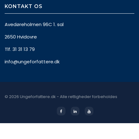
KONTAKT OS
Avedøreholmen 96C 1. sal
2650 Hvidovre
Tlf. 31 31 13 79
info@ungeforfattere.dk
© 2026 Ungeforfattere.dk - Alle rettigheder forbeholdes
Facebook
Linkedin
Youtube