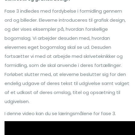
Fase 3 indledes med fordybelse i formidling gennem
ord og billeder. Eleverne introduceres til grafisk design,
og der vises eksempler på, hvordan forskellige
bogomslag. Vi arbejder desuden med, hvordan
elevernes eget bogomslag skal se ud. Desuden
fortsætter vi med at arbejde med skriveteknikker og
formidling, som de skal anvende i deres fortællinger.
Forløbet slutter med, at eleverne beslutter sig for den
endelig udgave af deres tekst til udgivelse samt valget
af et udkast af deres omslag, titel og opsætning til
udgivelsen.
I denne video kan du se læringsmålene for fase 3.