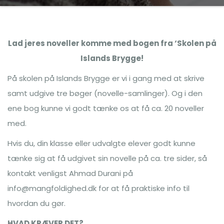
Lad jeres noveller komme med bogen fra ‘Skolen på
Islands Brygge!
På skolen på Islands Brygge er vi i gang med at skrive
samt udgive tre bøger (novelle-samlinger). Og i den
ene bog kunne vi godt tænke os at få ca. 20 noveller
med.
Hvis du, din klasse eller udvalgte elever godt kunne
tænke sig at få udgivet sin novelle på ca. tre sider, så
kontakt venligst Ahmad Durani på
info@mangfoldighed.dk for at få praktiske info til
hvordan du gør.
HVAD KRÆVER DET?