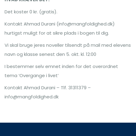
Det koster 0 kr. (gratis).
Kontakt Ahmad Durani (info@mangfoldighed.dk)
hurtigst muligt for at sikre plads i bogen til dig.
Vi skal bruge jeres noveller tilsendt på mail med elevens
navn og klasse senest den 5. okt. kl. 12:00
I bestemmer selv emnet inden for det overordnet
tema ‘Overgange i livet’
Kontakt Ahmad Durani – Tlf. 31311379 –
info@mangfoldighed.dk