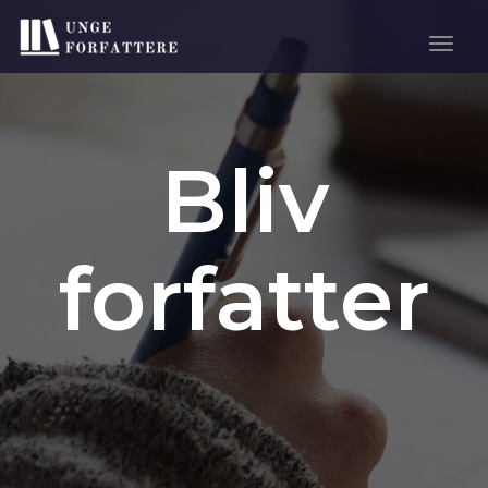
Togg
Navig
Bliv
forfatter