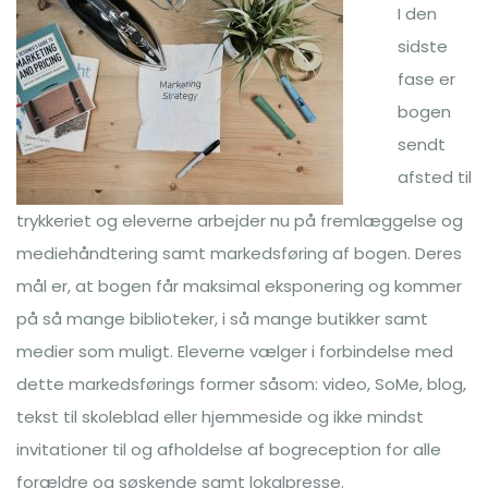
I den
sidste
fase er
bogen
sendt
afsted til
trykkeriet og eleverne arbejder nu på fremlæggelse og
mediehåndtering samt markedsføring af bogen. Deres
mål er, at bogen får maksimal eksponering og kommer
på så mange biblioteker, i så mange butikker samt
medier som muligt. Eleverne vælger i forbindelse med
dette markedsførings former såsom: video, SoMe, blog,
tekst til skoleblad eller hjemmeside og ikke mindst
invitationer til og afholdelse af bogreception for alle
forældre og søskende samt lokalpresse.