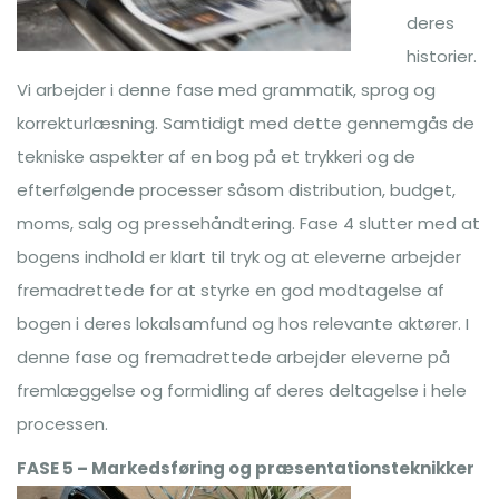
deres
historier.
Vi arbejder i denne fase med grammatik, sprog og
korrekturlæsning. Samtidigt med dette gennemgås de
tekniske aspekter af en bog på et trykkeri og de
efterfølgende processer såsom distribution, budget,
moms, salg og pressehåndtering. Fase 4 slutter med at
bogens indhold er klart til tryk og at eleverne arbejder
fremadrettede for at styrke en god modtagelse af
bogen i deres lokalsamfund og hos relevante aktører. I
denne fase og fremadrettede arbejder eleverne på
fremlæggelse og formidling af deres deltagelse i hele
processen.
FASE 5 – Markedsføring og præsentationsteknikker