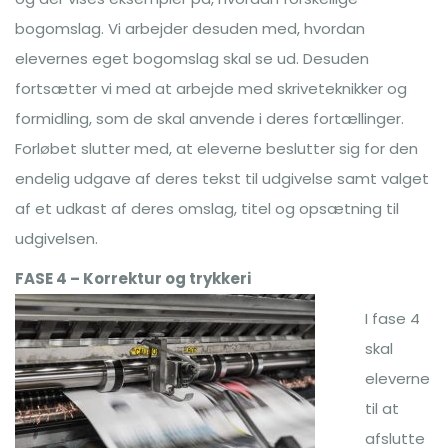
bogomslag. Vi arbejder desuden med, hvordan
elevernes eget bogomslag skal se ud. Desuden
fortsætter vi med at arbejde med skriveteknikker og
formidling, som de skal anvende i deres fortællinger.
Forløbet slutter med, at eleverne beslutter sig for den
endelig udgave af deres tekst til udgivelse samt valget
af et udkast af deres omslag, titel og opsætning til
udgivelsen.
FASE 4 – Korrektur og trykkeri
I fase 4
skal
eleverne
til at
afslutte