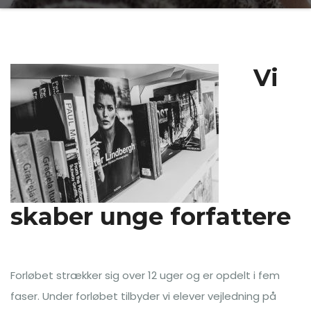
Vi
skaber unge for
fattere
Forløbet strækker sig over 12 uger og er opdelt i fem
faser. Under forløbet tilbyder vi elever vejledning på