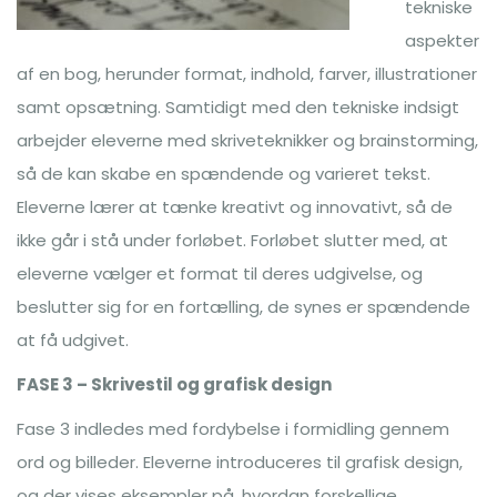
tekniske
aspekter
af en bog, herunder format, indhold, farver, illustrationer
samt opsætning. Samtidigt med den tekniske indsigt
arbejder eleverne med skriveteknikker og brainstorming,
så de kan skabe en spændende og varieret tekst.
Eleverne lærer at tænke kreativt og innovativt, så de
ikke går i stå under forløbet. Forløbet slutter med, at
eleverne vælger et format til deres udgivelse, og
beslutter sig for en fortælling, de synes er spændende
at få udgivet.
FASE 3 – Skrivestil og grafisk design
Fase 3 indledes med fordybelse i formidling gennem
ord og billeder. Eleverne introduceres til grafisk design,
og der vises eksempler på, hvordan forskellige