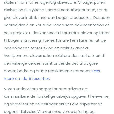
skolen, i form af en ugentlig skrivecafé. Vi tager på en
ekskursion til trykkeriet, som vi samarbejder med, for at
give elever indblik i hvordan bogen produceres. Desuden
udarbejder vi en Youtube-video som dokumentation af
hele projektet, der kan vises til forældre, elever og lærer
til bogens lancering. Fælles for alle fem faser er, at de
indeholder et teoretisk og et praktisk aspekt
hvorigennem eleverne kan relatere den lærte teori til
den virkelige verden samt anvende det til at gøre
bogen bedre og bruge redskaberne fremover.
Læs
mere om de 5 faser he
r.
Vores undervisere sørger for at motivere og
kommunikere de forskellige arbejdsopgaver til eleverne,
og sørger for at de deltager aktivt i alle aspekter af
bogens tilblivelse.Vi sikrer med vores erfaring og