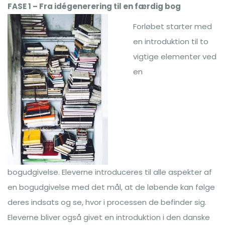
FASE 1 – Fra idégenerering til en færdig bog
Forløbet starter med
en introduktion til to
vigtige elementer ved
en
bogudgivelse. Eleverne introduceres til alle aspekter af
en bogudgivelse med det mål, at de løbende kan følge
deres indsats og se, hvor i processen de befinder sig.
Eleverne bliver også givet en introduktion i den danske