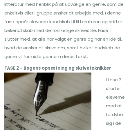
litteratur med henblik på at udvælge en genre, som de
enkeltvis eller i gruppe ønsker at arbejde med. I denne
fase opnår eleverne kendskab til litteraturen og stifter
bekendtskab med de forskellige skrivestile. Fase 1
slutter med, at alle har valgt en genre og har en idé til,
hvad de ønsker at skrive om, samt hvilket budskab de
gerne vil formidle gennem deres tekst.
FASE 2 – Bogens opsætning og skriveteknikker
I fase 2
starter
eleverne
med at
fordybe
sig i de