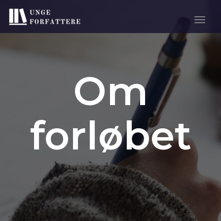
Togg
Navig
Om
forløbet