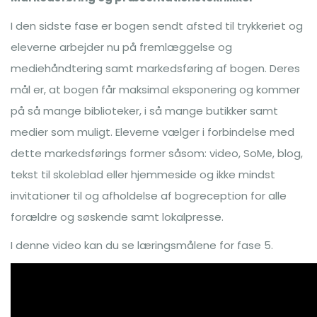
I den sidste fase er bogen sendt afsted til trykkeriet og
eleverne arbejder nu på fremlæggelse og
mediehåndtering samt markedsføring af bogen. Deres
mål er, at bogen får maksimal eksponering og kommer
på så mange biblioteker, i så mange butikker samt
medier som muligt. Eleverne vælger i forbindelse med
dette markedsførings former såsom: video, SoMe, blog,
tekst til skoleblad eller hjemmeside og ikke mindst
invitationer til og afholdelse af bogreception for alle
forældre og søskende samt lokalpresse.
I denne video kan du se læringsmålene for fase 5.