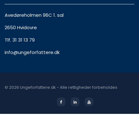
Avedøreholmen 96C 1. sal
2650 Hvidovre
Tlf. 31 31 13 79
info@ungeforfattere.dk
© 2026 Ungeforfattere.dk - Alle rettigheder forbeholdes
Facebook
Linkedin
Youtube