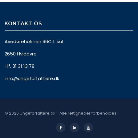
KONTAKT OS
Avedøreholmen 96C 1. sal
2650 Hvidovre
Tlf. 31 31 13 79
info@ungeforfattere.dk
© 2026 Ungeforfattere.dk - Alle rettigheder forbeholdes
Facebook
Linkedin
Youtube